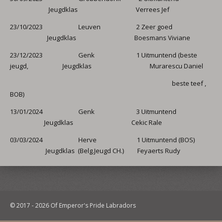
Jeugdklas Verrees Jef
23/10/2023 Leuven 2 Zeer goed
Jeugdklas Boesmans Viviane
23/12/2023 Genk 1 Uitmuntend (beste
jeugd, Jeugdklas Murarescu Daniel
beste teef ,
BOB)
13/01/2024 Genk 3 Uitmuntend
Jeugdklas Cekic Rale
03/03/2024 Herve 1 Uitmuntend (BOS)
Jeugdklas (Belg.Jeugd CH.) Feyaerts Rudy
© 2017 - 2026 Of Emperor's Pride Labradors